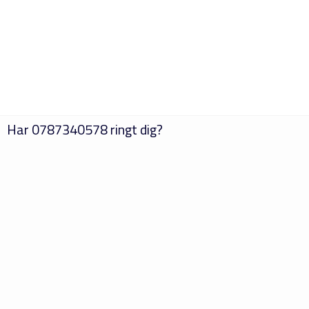
Har
0787340578
ringt dig?