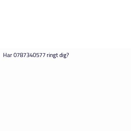
Har
0787340577
ringt dig?