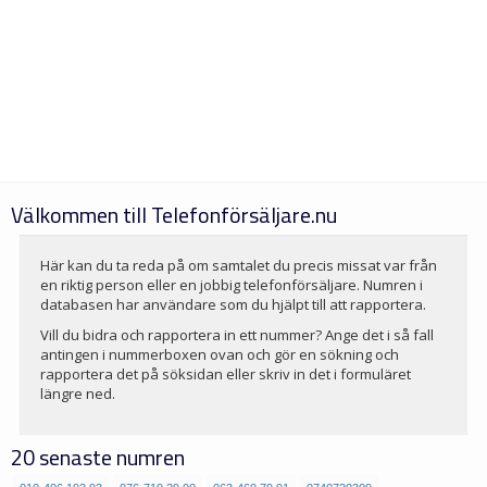
Välkommen till Telefonförsäljare.nu
Här kan du ta reda på om samtalet du precis missat var från
en riktig person eller en jobbig telefonförsäljare. Numren i
databasen har användare som du hjälpt till att rapportera.
Vill du bidra och rapportera in ett nummer? Ange det i så fall
antingen i nummerboxen ovan och gör en sökning och
rapportera det på söksidan eller skriv in det i formuläret
längre ned.
20 senaste numren