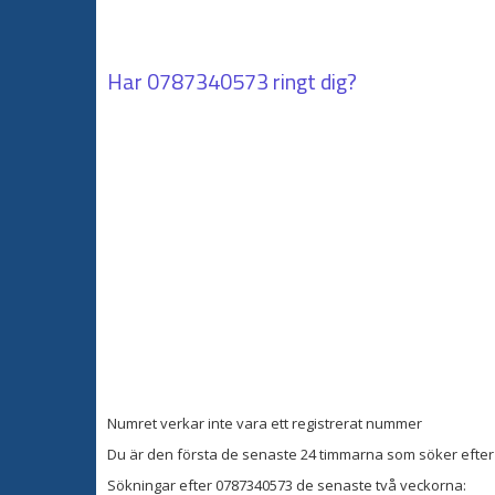
Har
0787340573
ringt dig?
Numret verkar inte vara ett registrerat nummer
Du är den första de senaste 24 timmarna som söker efter 
Sökningar efter 0787340573 de senaste två veckorna: