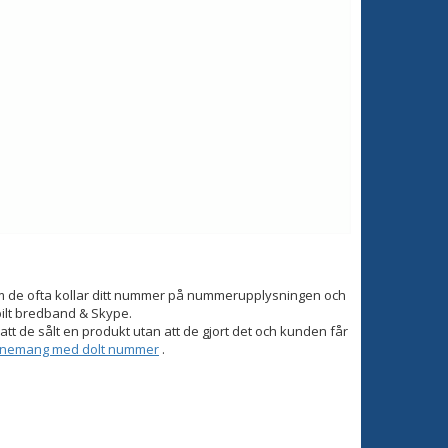
om de ofta kollar ditt nummer på nummerupplysningen och
bilt bredband & Skype.
tt de sålt en produkt utan att de gjort det och kunden får
onnemang med dolt nummer
.