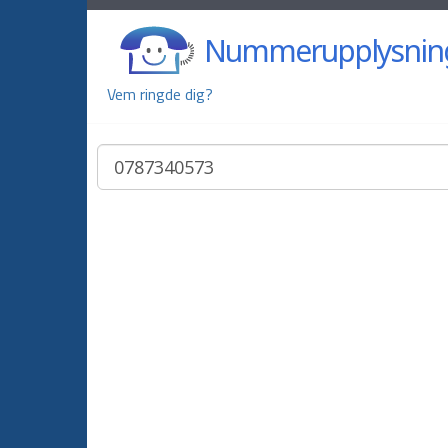
Nummerupplysnin
Vem ringde dig?