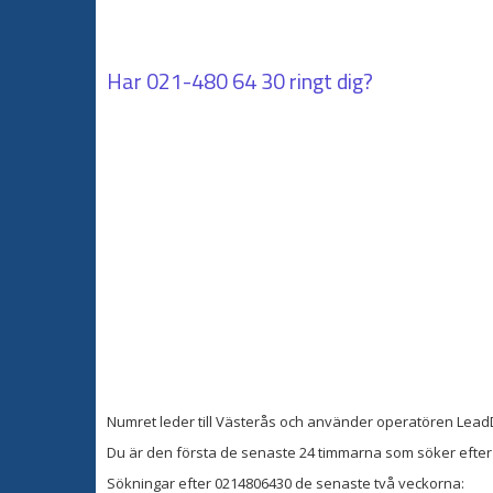
Har
021-480 64 30
ringt dig?
Numret leder till Västerås och använder operatören Lead
Du är den första de senaste 24 timmarna som söker efter 
Sökningar efter 0214806430 de senaste två veckorna: