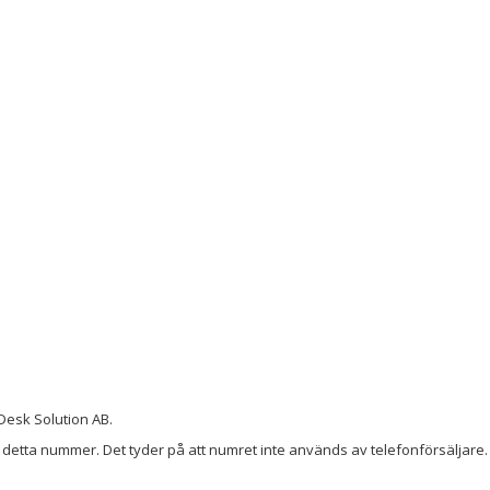
Desk Solution AB.
detta nummer. Det tyder på att numret inte används av telefonförsäljare. 