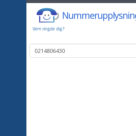
Nummerupplysnin
Vem ringde dig?