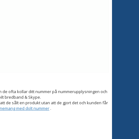
om de ofta kollar ditt nummer på nummerupplysningen och
bilt bredband & Skype.
tt de sålt en produkt utan att de gjort det och kunden får
onnemang med dolt nummer
.