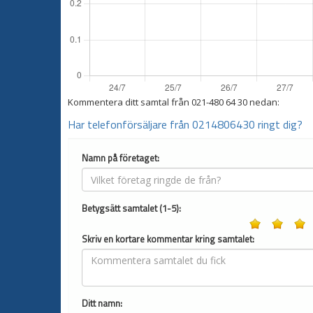
Kommentera ditt samtal från
021-480 64 30
nedan:
Har telefonförsäljare från 0214806430 ringt dig?
Namn på företaget:
Betygsätt samtalet (1-5):
Skriv en kortare kommentar kring samtalet:
Ditt namn: