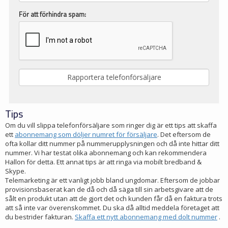
För att förhindra spam:
Tips
Om du vill slippa telefonförsäljare som ringer dig är ett tips att skaffa
ett
abonnemang som döljer numret för försäljare
. Det eftersom de
ofta kollar ditt nummer på nummerupplysningen och då inte hittar ditt
nummer. Vi har testat olika abonnemang och kan rekommendera
Hallon för detta. Ett annat tips är att ringa via mobilt bredband &
Skype.
Telemarketing är ett vanligt jobb bland ungdomar. Eftersom de jobbar
provisionsbaserat kan de då och då säga till sin arbetsgivare att de
sålt en produkt utan att de gjort det och kunden får då en faktura trots
att så inte var överenskommet. Du ska då alltid meddela företaget att
du bestrider fakturan.
Skaffa ett nytt abonnemang med dolt nummer
.