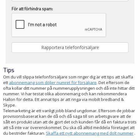
För att förhindra spam:
Tips
Om du vill slippa telefonförsäljare som ringer dig är ett tips att skaffa
ett
abonnemang som döljer numret för försäljare
. Det eftersom de
ofta kollar ditt nummer på nummerupplysningen och då inte hittar ditt
nummer. Vi har testat olika abonnemang och kan rekommendera
Hallon för detta. Ett annat tips är att ringa via mobilt bredband &
Skype.
Telemarketing är ett vanligt jobb bland ungdomar. Eftersom de jobbar
provisionsbaserat kan de då och då säga till sin arbetsgivare att de
sålt en produkt utan att de gjort det och kunden får då en faktura trots
att så inte var överenskommet. Du ska då alltid meddela företaget att
du bestrider fakturan.
Skaffa ett nytt abonnemang med dolt nummer
.