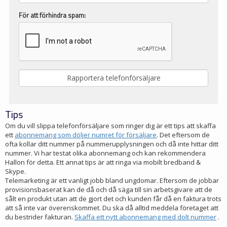
För att förhindra spam:
Tips
Om du vill slippa telefonförsäljare som ringer dig är ett tips att skaffa
ett
abonnemang som döljer numret för försäljare
. Det eftersom de
ofta kollar ditt nummer på nummerupplysningen och då inte hittar ditt
nummer. Vi har testat olika abonnemang och kan rekommendera
Hallon för detta. Ett annat tips är att ringa via mobilt bredband &
Skype.
Telemarketing är ett vanligt jobb bland ungdomar. Eftersom de jobbar
provisionsbaserat kan de då och då säga till sin arbetsgivare att de
sålt en produkt utan att de gjort det och kunden får då en faktura trots
att så inte var överenskommet. Du ska då alltid meddela företaget att
du bestrider fakturan.
Skaffa ett nytt abonnemang med dolt nummer
.