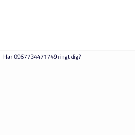
Har
0967734471749
ringt dig?