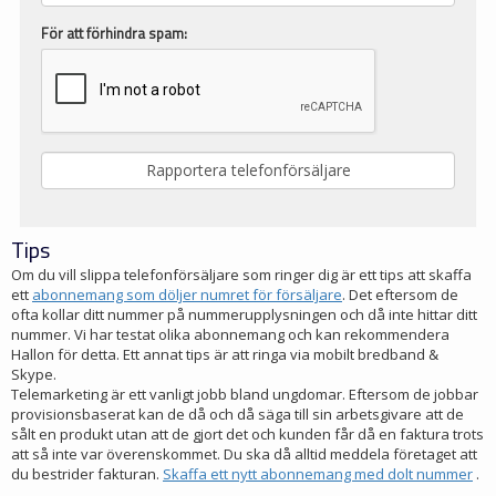
För att förhindra spam:
Tips
Om du vill slippa telefonförsäljare som ringer dig är ett tips att skaffa
ett
abonnemang som döljer numret för försäljare
. Det eftersom de
ofta kollar ditt nummer på nummerupplysningen och då inte hittar ditt
nummer. Vi har testat olika abonnemang och kan rekommendera
Hallon för detta. Ett annat tips är att ringa via mobilt bredband &
Skype.
Telemarketing är ett vanligt jobb bland ungdomar. Eftersom de jobbar
provisionsbaserat kan de då och då säga till sin arbetsgivare att de
sålt en produkt utan att de gjort det och kunden får då en faktura trots
att så inte var överenskommet. Du ska då alltid meddela företaget att
du bestrider fakturan.
Skaffa ett nytt abonnemang med dolt nummer
.