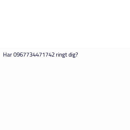
Har
0967734471742
ringt dig?