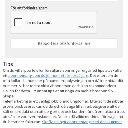
För att förhindra spam:
Tips
Om du vill slippa telefonförsäljare som ringer dig är ett tips att skaffa
ett
abonnemang som döljer numret för försäljare
. Det eftersom de
ofta kollar ditt nummer på nummerupplysningen och då inte hittar ditt
nummer. Vi har testat olika abonnemang och kan rekommendera
Hallon för detta. Ett annat tips är att ringa via mobilt bredband &
Skype.
Telemarketing är ett vanligt jobb bland ungdomar. Eftersom de jobbar
provisionsbaserat kan de då och då säga till sin arbetsgivare att de
sålt en produkt utan att de gjort det och kunden får då en faktura trots
att så inte var överenskommet. Du ska då alltid meddela företaget att
du bestrider fakturan.
Skaffa ett nytt abonnemang med dolt nummer
.