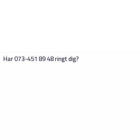
Har
073-451 89 48
ringt dig?