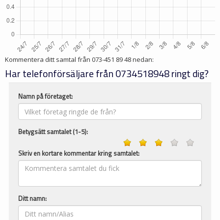
Kommentera ditt samtal från
073-451 89 48
nedan:
Har telefonförsäljare från 0734518948 ringt dig?
Namn på företaget:
Betygsätt samtalet (1-5):
Skriv en kortare kommentar kring samtalet:
Ditt namn: