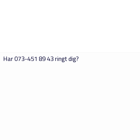
Har
073-451 89 43
ringt dig?