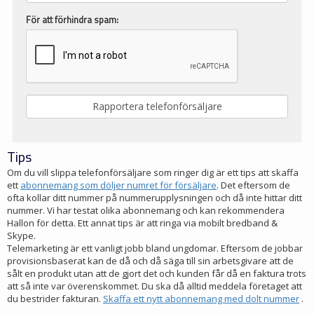
För att förhindra spam:
Tips
Om du vill slippa telefonförsäljare som ringer dig är ett tips att skaffa
ett
abonnemang som döljer numret för försäljare
. Det eftersom de
ofta kollar ditt nummer på nummerupplysningen och då inte hittar ditt
nummer. Vi har testat olika abonnemang och kan rekommendera
Hallon för detta. Ett annat tips är att ringa via mobilt bredband &
Skype.
Telemarketing är ett vanligt jobb bland ungdomar. Eftersom de jobbar
provisionsbaserat kan de då och då säga till sin arbetsgivare att de
sålt en produkt utan att de gjort det och kunden får då en faktura trots
att så inte var överenskommet. Du ska då alltid meddela företaget att
du bestrider fakturan.
Skaffa ett nytt abonnemang med dolt nummer
.