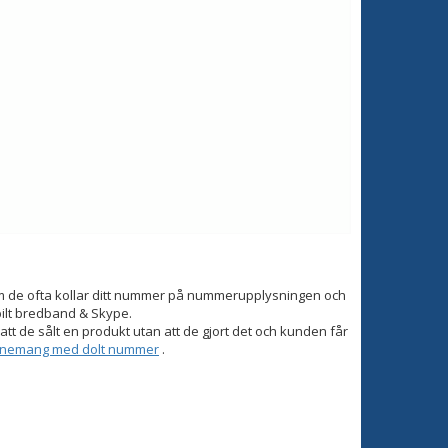
om de ofta kollar ditt nummer på nummerupplysningen och
bilt bredband & Skype.
tt de sålt en produkt utan att de gjort det och kunden får
onnemang med dolt nummer
.