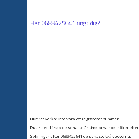
Har
0683425641
ringt dig?
Numret verkar inte vara ett registrerat nummer
Du är den första de senaste 24 timmarna som söker efter 
Sökningar efter 0683425641 de senaste två veckorna: