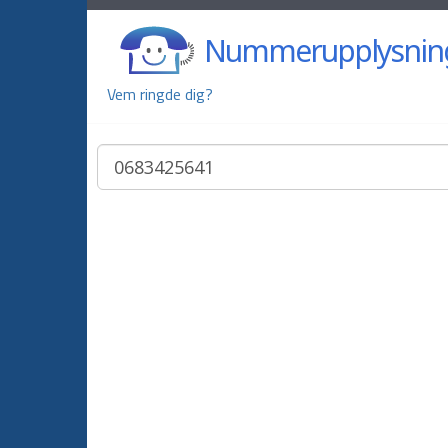
Nummerupplysnin
Vem ringde dig?