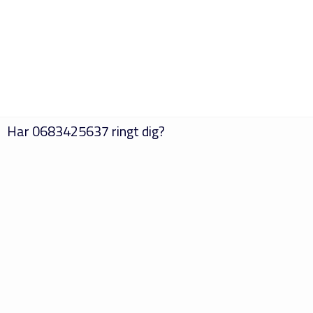
Har
0683425637
ringt dig?