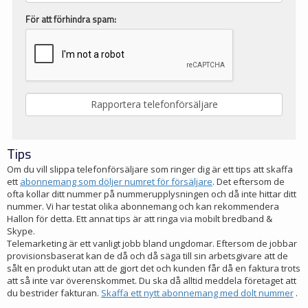
För att förhindra spam:
Tips
Om du vill slippa telefonförsäljare som ringer dig är ett tips att skaffa
ett
abonnemang som döljer numret för försäljare
. Det eftersom de
ofta kollar ditt nummer på nummerupplysningen och då inte hittar ditt
nummer. Vi har testat olika abonnemang och kan rekommendera
Hallon för detta. Ett annat tips är att ringa via mobilt bredband &
Skype.
Telemarketing är ett vanligt jobb bland ungdomar. Eftersom de jobbar
provisionsbaserat kan de då och då säga till sin arbetsgivare att de
sålt en produkt utan att de gjort det och kunden får då en faktura trots
att så inte var överenskommet. Du ska då alltid meddela företaget att
du bestrider fakturan.
Skaffa ett nytt abonnemang med dolt nummer
.