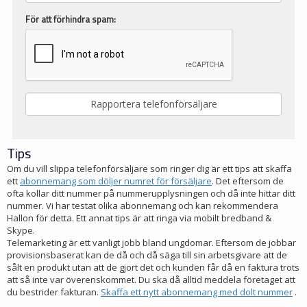
För att förhindra spam:
Tips
Om du vill slippa telefonförsäljare som ringer dig är ett tips att skaffa
ett
abonnemang som döljer numret för försäljare
. Det eftersom de
ofta kollar ditt nummer på nummerupplysningen och då inte hittar ditt
nummer. Vi har testat olika abonnemang och kan rekommendera
Hallon för detta. Ett annat tips är att ringa via mobilt bredband &
Skype.
Telemarketing är ett vanligt jobb bland ungdomar. Eftersom de jobbar
provisionsbaserat kan de då och då säga till sin arbetsgivare att de
sålt en produkt utan att de gjort det och kunden får då en faktura trots
att så inte var överenskommet. Du ska då alltid meddela företaget att
du bestrider fakturan.
Skaffa ett nytt abonnemang med dolt nummer
.