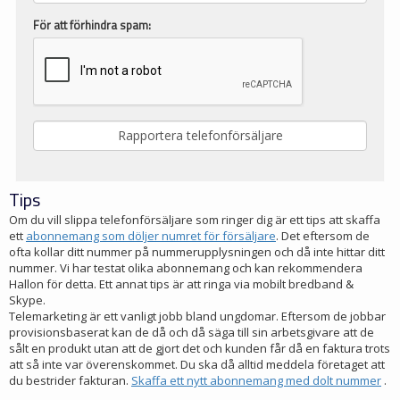
För att förhindra spam:
Tips
Om du vill slippa telefonförsäljare som ringer dig är ett tips att skaffa
ett
abonnemang som döljer numret för försäljare
. Det eftersom de
ofta kollar ditt nummer på nummerupplysningen och då inte hittar ditt
nummer. Vi har testat olika abonnemang och kan rekommendera
Hallon för detta. Ett annat tips är att ringa via mobilt bredband &
Skype.
Telemarketing är ett vanligt jobb bland ungdomar. Eftersom de jobbar
provisionsbaserat kan de då och då säga till sin arbetsgivare att de
sålt en produkt utan att de gjort det och kunden får då en faktura trots
att så inte var överenskommet. Du ska då alltid meddela företaget att
du bestrider fakturan.
Skaffa ett nytt abonnemang med dolt nummer
.