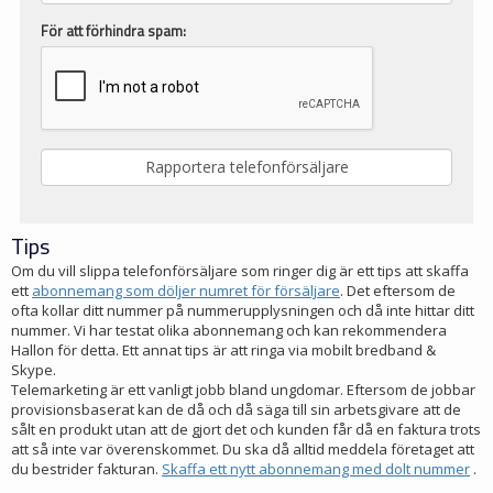
För att förhindra spam:
Tips
Om du vill slippa telefonförsäljare som ringer dig är ett tips att skaffa
ett
abonnemang som döljer numret för försäljare
. Det eftersom de
ofta kollar ditt nummer på nummerupplysningen och då inte hittar ditt
nummer. Vi har testat olika abonnemang och kan rekommendera
Hallon för detta. Ett annat tips är att ringa via mobilt bredband &
Skype.
Telemarketing är ett vanligt jobb bland ungdomar. Eftersom de jobbar
provisionsbaserat kan de då och då säga till sin arbetsgivare att de
sålt en produkt utan att de gjort det och kunden får då en faktura trots
att så inte var överenskommet. Du ska då alltid meddela företaget att
du bestrider fakturan.
Skaffa ett nytt abonnemang med dolt nummer
.