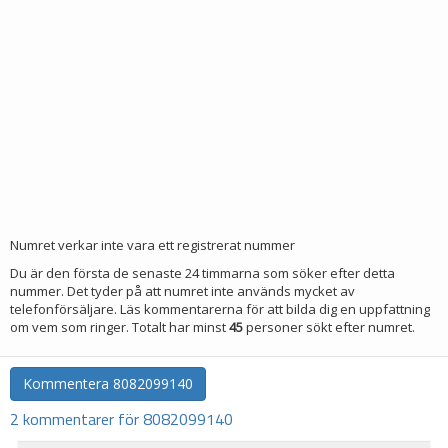
Numret verkar inte vara ett registrerat nummer
Du är den första de senaste 24 timmarna som söker efter detta
nummer. Det tyder på att numret inte används mycket av
telefonförsäljare. Läs kommentarerna för att bilda dig en uppfattning
om vem som ringer. Totalt har minst
45
personer sökt efter numret.
Kommentera
8082099140
2 kommentarer för 8082099140