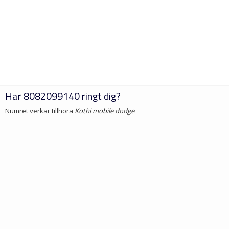
Har
8082099140
ringt dig?
Numret verkar tillhöra
Kothi mobile dodge
.