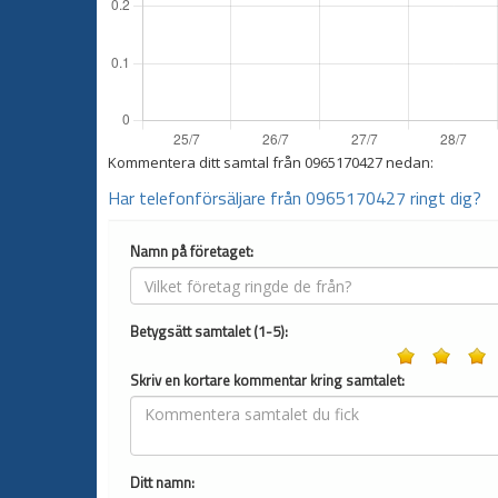
Kommentera ditt samtal från
0965170427
nedan:
Har telefonförsäljare från 0965170427 ringt dig?
Namn på företaget:
Betygsätt samtalet (1-5):
Skriv en kortare kommentar kring samtalet:
Ditt namn: