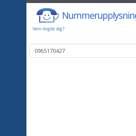
Nummerupplysnin
Vem ringde dig?