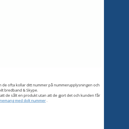
om de ofta kollar ditt nummer på nummerupplysningen och
bilt bredband & Skype.
tt de sålt en produkt utan att de gjort det och kunden får
onnemang med dolt nummer
.