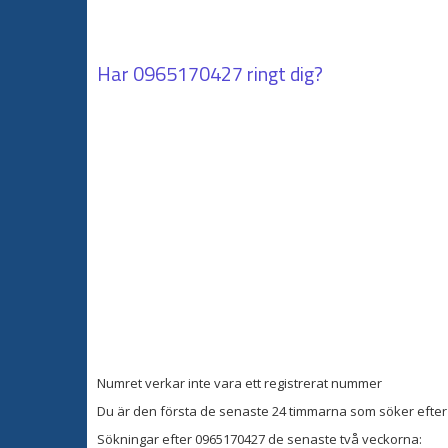
Har
0965170427
ringt dig?
Numret verkar inte vara ett registrerat nummer
Du är den första de senaste 24 timmarna som söker efter 
Sökningar efter 0965170427 de senaste två veckorna: