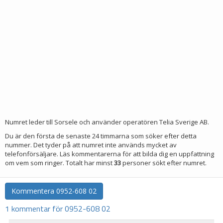
Numret leder till Sorsele och använder operatören Telia Sverige AB.
Du är den första de senaste 24 timmarna som söker efter detta
nummer. Det tyder på att numret inte används mycket av
telefonförsäljare. Läs kommentarerna för att bilda dig en uppfattning
om vem som ringer. Totalt har minst
33
personer sökt efter numret.
Kommentera
0952-608 02
1 kommentar för 0952-608 02