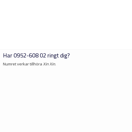
Har
0952-608 02
ringt dig?
Numret verkar tillhöra
Xin Xin
.