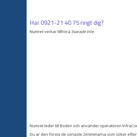
Har
0921-21 40 75
ringt dig?
Numret verkar tillhöra
Svarade inte
.
Numret leder till Boden och använder operatören InfraC
Du är den första de senaste 24 timmarna som söker efter 