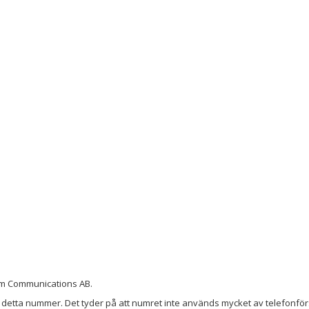
om Communications AB.
detta nummer. Det tyder på att numret inte används mycket av telefonförs