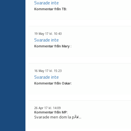
Svarade inte
Kommentar från
TB
:
19 May 17 kl. 10:43
Svarade inte
Kommentar från
Mary
:
16 May 17 kl. 15:23
Svarade inte
Kommentar från
Oskar
:
26 Apr 17 kl. 14:09
Kommentar från
MP
:
Svarade men dom la pÃ¥...