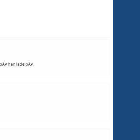
arpÃ¥ han lade pÃ¥.