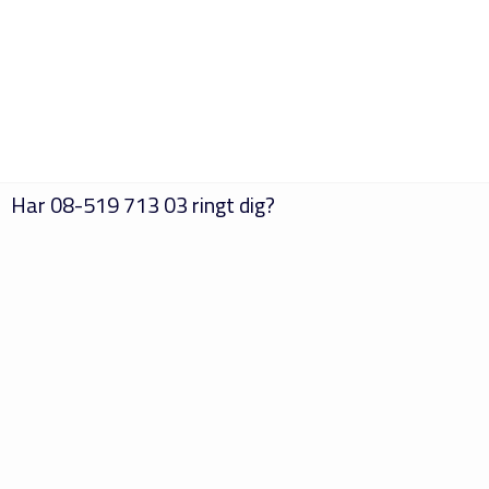
Har
08-519 713 03
ringt dig?