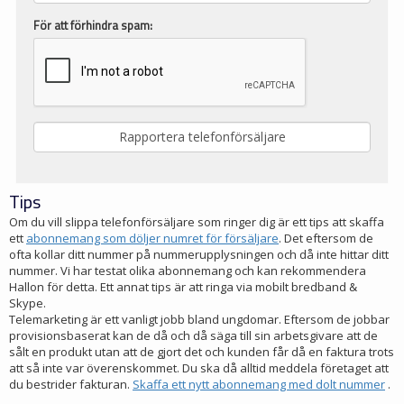
För att förhindra spam:
Tips
Om du vill slippa telefonförsäljare som ringer dig är ett tips att skaffa
ett
abonnemang som döljer numret för försäljare
. Det eftersom de
ofta kollar ditt nummer på nummerupplysningen och då inte hittar ditt
nummer. Vi har testat olika abonnemang och kan rekommendera
Hallon för detta. Ett annat tips är att ringa via mobilt bredband &
Skype.
Telemarketing är ett vanligt jobb bland ungdomar. Eftersom de jobbar
provisionsbaserat kan de då och då säga till sin arbetsgivare att de
sålt en produkt utan att de gjort det och kunden får då en faktura trots
att så inte var överenskommet. Du ska då alltid meddela företaget att
du bestrider fakturan.
Skaffa ett nytt abonnemang med dolt nummer
.