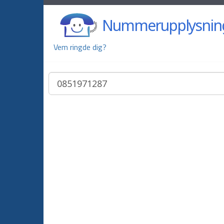
Nummerupplysnin
Vem ringde dig?