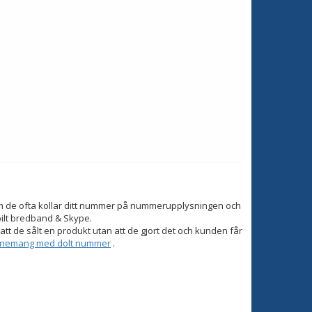
om de ofta kollar ditt nummer på nummerupplysningen och
bilt bredband & Skype.
tt de sålt en produkt utan att de gjort det och kunden får
onnemang med dolt nummer
.