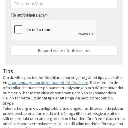
För att förhindra spam:
Tips
Om du vill slippa telefonförsäljare som ringer dig är ett tips att skaffa
ett
abonnemang som döljer numret för försäljare
. Det eftersom de
ofta kollar ditt nummer på nummerupplysningen och då inte hittar ditt
nummer. Vi har testat olika abonnemang och kan rekommendera
Hallon för detta. Ett annat tips är att ringa via mobilt bredband &
Skype.
Telemarketing är ett vanligt jobb bland ungdomar. Eftersom de jobbar
provisionsbaserat kan de då och då säga till sin arbetsgivare att de
sålt en produkt utan att de gjort det och kunden får då en faktura trots
att så inte var överenskommet. Du ska då alltid meddela företaget att