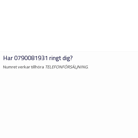
Har
0790081931
ringt dig?
Numret verkar tillhöra
TELEFONFÖRSÄLJNING
.