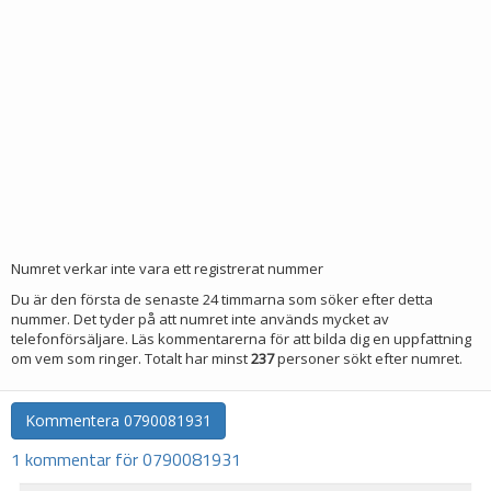
Numret verkar inte vara ett registrerat nummer
Du är den första de senaste 24 timmarna som söker efter detta
nummer. Det tyder på att numret inte används mycket av
telefonförsäljare. Läs kommentarerna för att bilda dig en uppfattning
om vem som ringer. Totalt har minst
237
personer sökt efter numret.
Kommentera
0790081931
1 kommentar för 0790081931