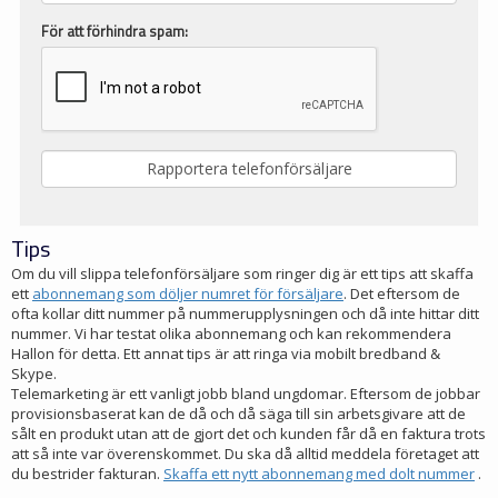
För att förhindra spam:
Tips
Om du vill slippa telefonförsäljare som ringer dig är ett tips att skaffa
ett
abonnemang som döljer numret för försäljare
. Det eftersom de
ofta kollar ditt nummer på nummerupplysningen och då inte hittar ditt
nummer. Vi har testat olika abonnemang och kan rekommendera
Hallon för detta. Ett annat tips är att ringa via mobilt bredband &
Skype.
Telemarketing är ett vanligt jobb bland ungdomar. Eftersom de jobbar
provisionsbaserat kan de då och då säga till sin arbetsgivare att de
sålt en produkt utan att de gjort det och kunden får då en faktura trots
att så inte var överenskommet. Du ska då alltid meddela företaget att
du bestrider fakturan.
Skaffa ett nytt abonnemang med dolt nummer
.