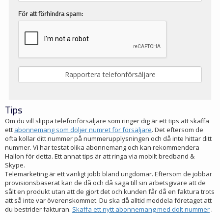
För att förhindra spam:
Tips
Om du vill slippa telefonförsäljare som ringer dig är ett tips att skaffa
ett
abonnemang som döljer numret för försäljare
. Det eftersom de
ofta kollar ditt nummer på nummerupplysningen och då inte hittar ditt
nummer. Vi har testat olika abonnemang och kan rekommendera
Hallon för detta. Ett annat tips är att ringa via mobilt bredband &
Skype.
Telemarketing är ett vanligt jobb bland ungdomar. Eftersom de jobbar
provisionsbaserat kan de då och då säga till sin arbetsgivare att de
sålt en produkt utan att de gjort det och kunden får då en faktura trots
att så inte var överenskommet. Du ska då alltid meddela företaget att
du bestrider fakturan.
Skaffa ett nytt abonnemang med dolt nummer
.