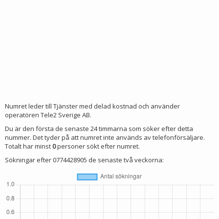
Numret leder till Tjänster med delad kostnad och använder
operatören Tele2 Sverige AB.
Du är den första de senaste 24 timmarna som söker efter detta
nummer. Det tyder på att numret inte används av telefonförsäljare.
Totalt har minst
0
personer sökt efter numret.
Sökningar efter 0774428905 de senaste två veckorna: