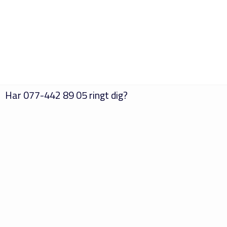
Har
077-442 89 05
ringt dig?