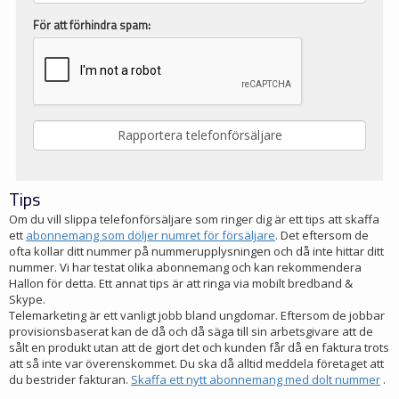
För att förhindra spam:
Tips
Om du vill slippa telefonförsäljare som ringer dig är ett tips att skaffa
ett
abonnemang som döljer numret för försäljare
. Det eftersom de
ofta kollar ditt nummer på nummerupplysningen och då inte hittar ditt
nummer. Vi har testat olika abonnemang och kan rekommendera
Hallon för detta. Ett annat tips är att ringa via mobilt bredband &
Skype.
Telemarketing är ett vanligt jobb bland ungdomar. Eftersom de jobbar
provisionsbaserat kan de då och då säga till sin arbetsgivare att de
sålt en produkt utan att de gjort det och kunden får då en faktura trots
att så inte var överenskommet. Du ska då alltid meddela företaget att
du bestrider fakturan.
Skaffa ett nytt abonnemang med dolt nummer
.