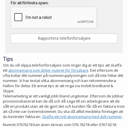
För att förhindra spam:
Tips
Om du vill slippa telefonförsäljare som ringer dig är ett tips att skaffa
ett
abonnemang som döljer numret för försäljare
. Det eftersom de
ofta kollar ditt nummer på nummerupplysningen och då inte hittar ditt
nummer. Vi har testat olika abonnemang och kan rekommendera
Hallon för detta. Ett annat tips är att ringa via mobilt bredband &
Skype.
Telemarketing är ett vanligt jobb bland ungdomar. Eftersom de jobbar
provisionsbaserat kan de då och då säga till sin arbetsgivare att de
sålt en produkt utan att de gjort det och kunden får då en faktura trots
att så inte var överenskommet. Du ska då alltid meddela företaget att
du bestrider fakturan.
Skaffa ett nytt abonnemang med dolt nummer
.
Numret 07676218 kan även skrivas som 076-76218 eller 0767-6218.