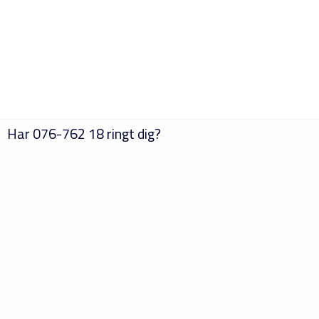
Har
076-762 18
ringt dig?