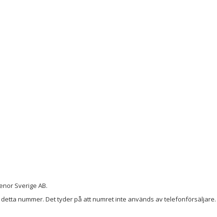
enor Sverige AB.
detta nummer. Det tyder på att numret inte används av telefonförsäljare. 