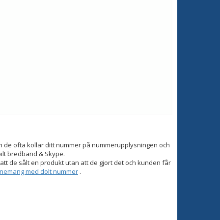
om de ofta kollar ditt nummer på nummerupplysningen och
bilt bredband & Skype.
tt de sålt en produkt utan att de gjort det och kunden får
onnemang med dolt nummer
.