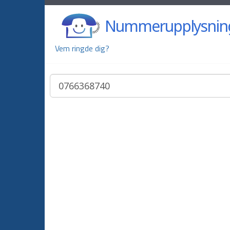
Nummerupplysnin
Vem ringde dig?