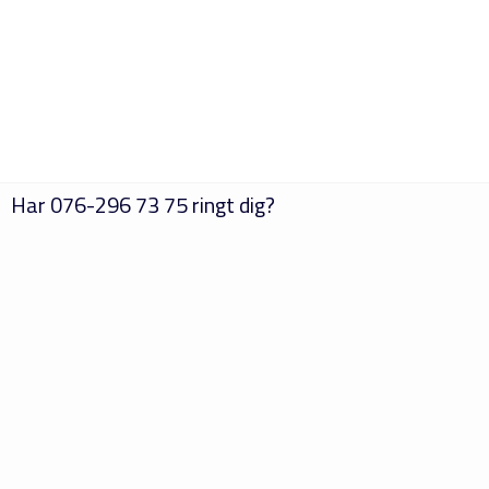
Har
076-296 73 75
ringt dig?