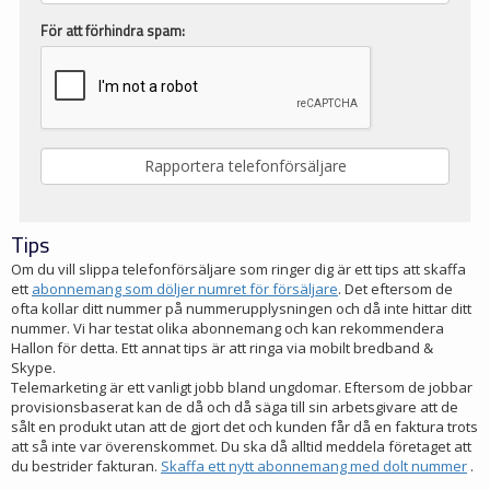
För att förhindra spam:
Tips
Om du vill slippa telefonförsäljare som ringer dig är ett tips att skaffa
ett
abonnemang som döljer numret för försäljare
. Det eftersom de
ofta kollar ditt nummer på nummerupplysningen och då inte hittar ditt
nummer. Vi har testat olika abonnemang och kan rekommendera
Hallon för detta. Ett annat tips är att ringa via mobilt bredband &
Skype.
Telemarketing är ett vanligt jobb bland ungdomar. Eftersom de jobbar
provisionsbaserat kan de då och då säga till sin arbetsgivare att de
sålt en produkt utan att de gjort det och kunden får då en faktura trots
att så inte var överenskommet. Du ska då alltid meddela företaget att
du bestrider fakturan.
Skaffa ett nytt abonnemang med dolt nummer
.