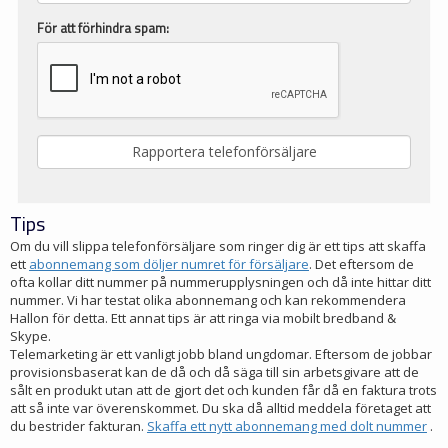
För att förhindra spam:
Tips
Om du vill slippa telefonförsäljare som ringer dig är ett tips att skaffa
ett
abonnemang som döljer numret för försäljare
. Det eftersom de
ofta kollar ditt nummer på nummerupplysningen och då inte hittar ditt
nummer. Vi har testat olika abonnemang och kan rekommendera
Hallon för detta. Ett annat tips är att ringa via mobilt bredband &
Skype.
Telemarketing är ett vanligt jobb bland ungdomar. Eftersom de jobbar
provisionsbaserat kan de då och då säga till sin arbetsgivare att de
sålt en produkt utan att de gjort det och kunden får då en faktura trots
att så inte var överenskommet. Du ska då alltid meddela företaget att
du bestrider fakturan.
Skaffa ett nytt abonnemang med dolt nummer
.