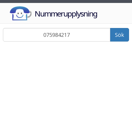
Nummerupplysning
Sök