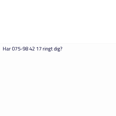
Har
075-98 42 17
ringt dig?