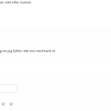
er sökt efter numret.
g om jag fyllde i ettt sms med bank-id