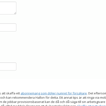
s att skaffa ett
abonnemang som döljer numret för försäljare
. Det efters
 och kan rekommendera Hallon för detta. Ett annat tips är att ringa via mo
 de jobbar provisionsbaserat kan de då och då säga till sin arbetsgivare a