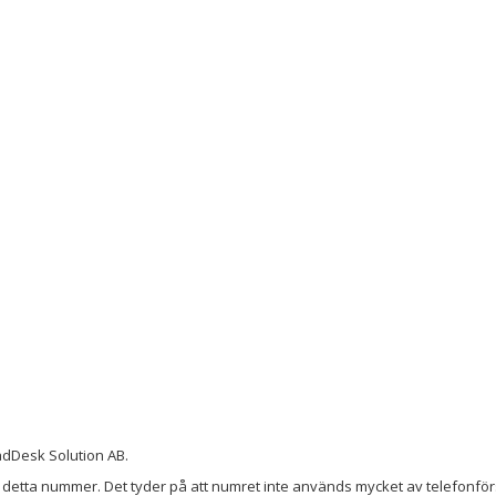
dDesk Solution AB.
detta nummer. Det tyder på att numret inte används mycket av telefonförs