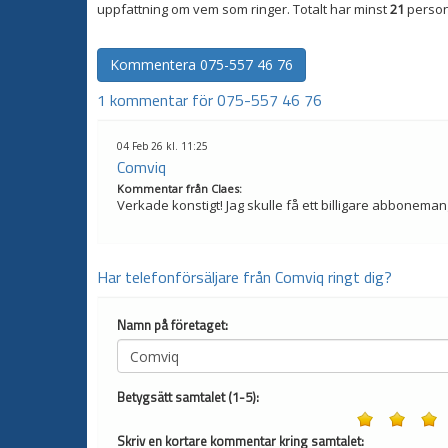
uppfattning om vem som ringer. Totalt har minst
21
person
Kommentera
075-557 46 76
1 kommentar för 075-557 46 76
04 Feb 26 kl. 11:25
Comviq
Kommentar från
Claes
:
Verkade konstigt! Jag skulle få ett billigare abboneman
Har telefonförsäljare från Comviq ringt dig?
Namn på företaget:
Betygsätt samtalet (1-5):
Skriv en kortare kommentar kring samtalet: