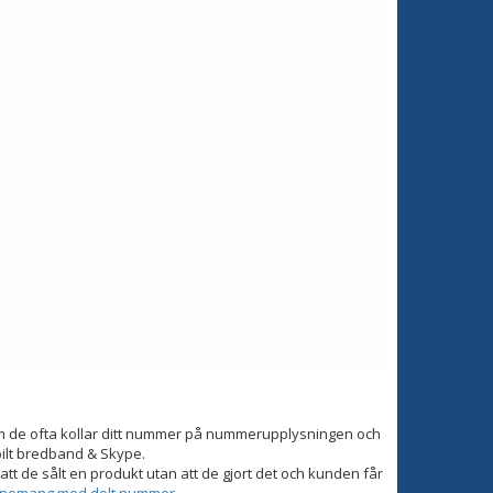
om de ofta kollar ditt nummer på nummerupplysningen och
bilt bredband & Skype.
tt de sålt en produkt utan att de gjort det och kunden får