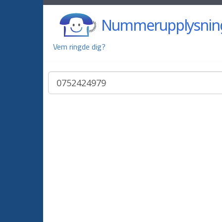
Nummerupplysnin
Vem ringde dig?