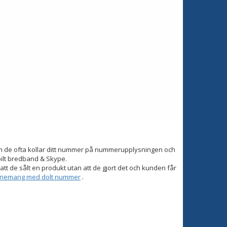
om de ofta kollar ditt nummer på nummerupplysningen och
bilt bredband & Skype.
tt de sålt en produkt utan att de gjort det och kunden får
onnemang med dolt nummer
.