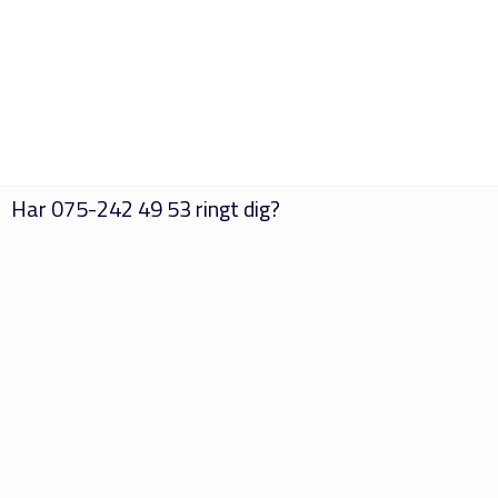
Har
075-242 49 53
ringt dig?