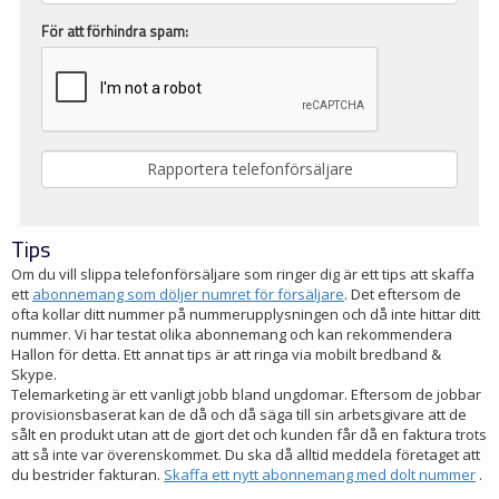
För att förhindra spam:
Tips
Om du vill slippa telefonförsäljare som ringer dig är ett tips att skaffa
ett
abonnemang som döljer numret för försäljare
. Det eftersom de
ofta kollar ditt nummer på nummerupplysningen och då inte hittar ditt
nummer. Vi har testat olika abonnemang och kan rekommendera
Hallon för detta. Ett annat tips är att ringa via mobilt bredband &
Skype.
Telemarketing är ett vanligt jobb bland ungdomar. Eftersom de jobbar
provisionsbaserat kan de då och då säga till sin arbetsgivare att de
sålt en produkt utan att de gjort det och kunden får då en faktura trots
att så inte var överenskommet. Du ska då alltid meddela företaget att
du bestrider fakturan.
Skaffa ett nytt abonnemang med dolt nummer
.