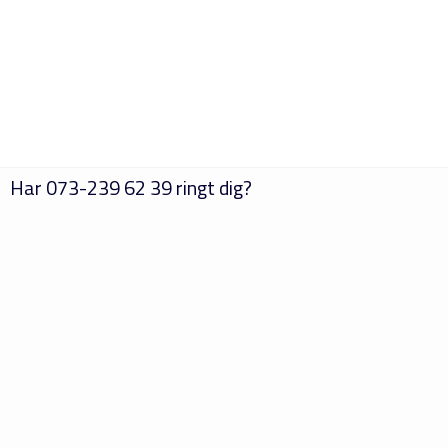
Har
073-239 62 39
ringt dig?