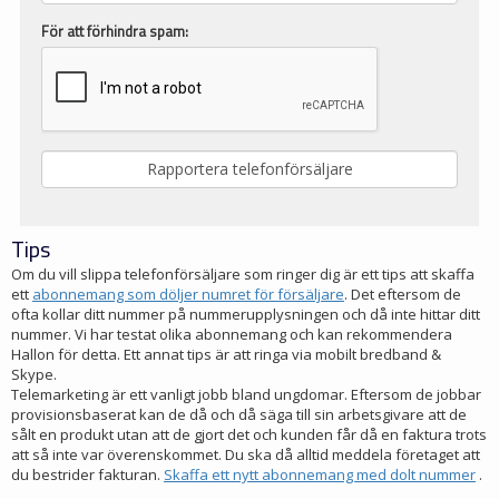
För att förhindra spam:
Tips
Om du vill slippa telefonförsäljare som ringer dig är ett tips att skaffa
ett
abonnemang som döljer numret för försäljare
. Det eftersom de
ofta kollar ditt nummer på nummerupplysningen och då inte hittar ditt
nummer. Vi har testat olika abonnemang och kan rekommendera
Hallon för detta. Ett annat tips är att ringa via mobilt bredband &
Skype.
Telemarketing är ett vanligt jobb bland ungdomar. Eftersom de jobbar
provisionsbaserat kan de då och då säga till sin arbetsgivare att de
sålt en produkt utan att de gjort det och kunden får då en faktura trots
att så inte var överenskommet. Du ska då alltid meddela företaget att
du bestrider fakturan.
Skaffa ett nytt abonnemang med dolt nummer
.