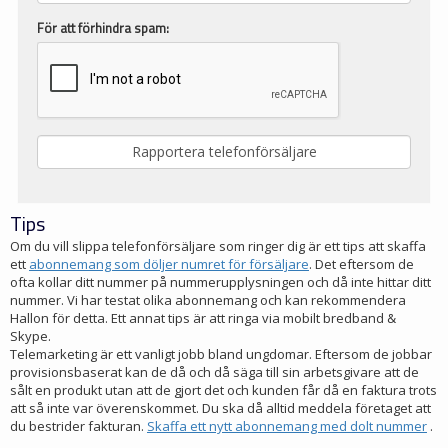
För att förhindra spam:
Tips
Om du vill slippa telefonförsäljare som ringer dig är ett tips att skaffa
ett
abonnemang som döljer numret för försäljare
. Det eftersom de
ofta kollar ditt nummer på nummerupplysningen och då inte hittar ditt
nummer. Vi har testat olika abonnemang och kan rekommendera
Hallon för detta. Ett annat tips är att ringa via mobilt bredband &
Skype.
Telemarketing är ett vanligt jobb bland ungdomar. Eftersom de jobbar
provisionsbaserat kan de då och då säga till sin arbetsgivare att de
sålt en produkt utan att de gjort det och kunden får då en faktura trots
att så inte var överenskommet. Du ska då alltid meddela företaget att
du bestrider fakturan.
Skaffa ett nytt abonnemang med dolt nummer
.