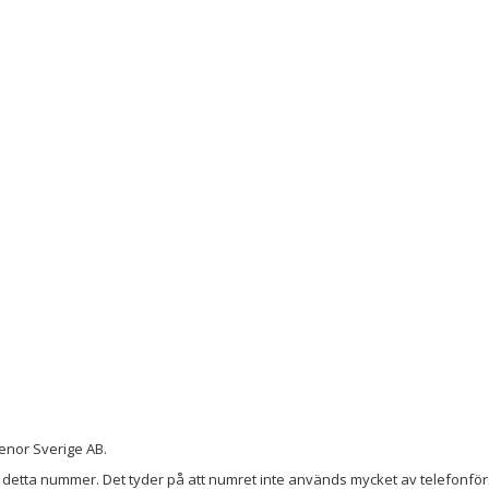
enor Sverige AB.
detta nummer. Det tyder på att numret inte används mycket av telefonförs