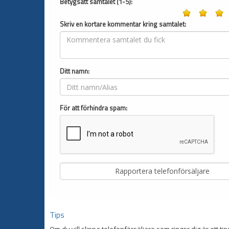
Betygsätt samtalet (1-5):
Skriv en kortare kommentar kring samtalet:
Ditt namn:
För att förhindra spam:
Tips