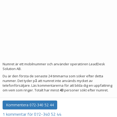
Numret är ett mobilnummer och använder operatören LeadDesk
Solution AB.
Du är den första de senaste 24 timmarna som söker efter detta
nummer. Det tyder på att numret inte används mycket av
telefonförsäljare. Läs kommentarerna för att bilda dig en uppfattning
om vem som ringer. Totalt har minst
43
personer sökt efter numret.
Kommentera
072-340 52 44
1 kommentar för 072-340 52 44