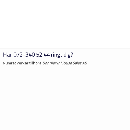
Har
072-340 52 44
ringt dig?
Numret verkar tillhöra
Bonnier InHouse Sales AB
.