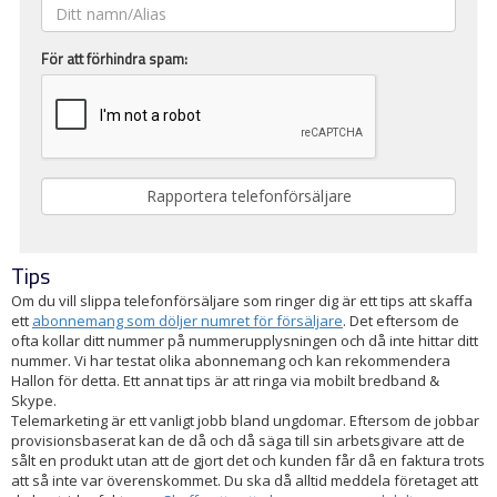
För att förhindra spam:
Tips
Om du vill slippa telefonförsäljare som ringer dig är ett tips att skaffa
ett
abonnemang som döljer numret för försäljare
. Det eftersom de
ofta kollar ditt nummer på nummerupplysningen och då inte hittar ditt
nummer. Vi har testat olika abonnemang och kan rekommendera
Hallon för detta. Ett annat tips är att ringa via mobilt bredband &
Skype.
Telemarketing är ett vanligt jobb bland ungdomar. Eftersom de jobbar
provisionsbaserat kan de då och då säga till sin arbetsgivare att de
sålt en produkt utan att de gjort det och kunden får då en faktura trots
att så inte var överenskommet. Du ska då alltid meddela företaget att