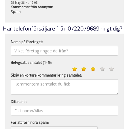
25 May 26 kl. 12:03
Kommentar från
Anonymt
:
Spam
Har telefonförsäljare från 0722079689 ringt dig?
Namn på företaget:
Betygsätt samtalet (1-5):
Skriv en kortare kommentar kring samtalet:
Ditt namn:
För att förhindra spam: