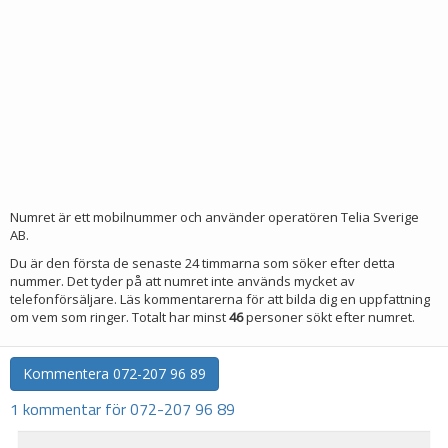
Numret är ett mobilnummer och använder operatören Telia Sverige
AB.
Du är den första de senaste 24 timmarna som söker efter detta
nummer. Det tyder på att numret inte används mycket av
telefonförsäljare. Läs kommentarerna för att bilda dig en uppfattning
om vem som ringer. Totalt har minst
46
personer sökt efter numret.
Kommentera
072-207 96 89
1 kommentar för 072-207 96 89