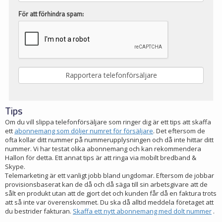
För att förhindra spam:
Tips
Om du vill slippa telefonförsäljare som ringer dig är ett tips att skaffa
ett
abonnemang som döljer numret för försäljare
. Det eftersom de
ofta kollar ditt nummer på nummerupplysningen och då inte hittar ditt
nummer. Vi har testat olika abonnemang och kan rekommendera
Hallon för detta. Ett annat tips är att ringa via mobilt bredband &
Skype.
Telemarketing är ett vanligt jobb bland ungdomar. Eftersom de jobbar
provisionsbaserat kan de då och då säga till sin arbetsgivare att de
sålt en produkt utan att de gjort det och kunden får då en faktura trots
att så inte var överenskommet. Du ska då alltid meddela företaget att
du bestrider fakturan.
Skaffa ett nytt abonnemang med dolt nummer
.