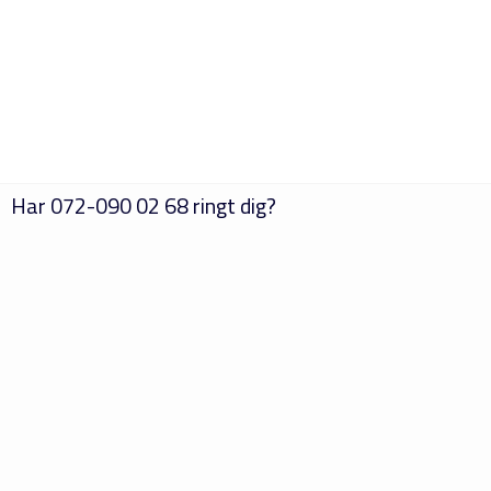
Har
072-090 02 68
ringt dig?