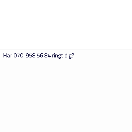
Har
070-958 56 84
ringt dig?