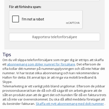
För att förhindra spam:
Tips
Om du vill slippa telefonförsäljare som ringer dig är ett tips att skaffa
ett
abonnemang som döljer numret för försäljare
. Det eftersom de
ofta kollar ditt nummer på nummerupplysningen och då inte hittar ditt
nummer. Vi har testat olika abonnemang och kan rekommendera
Hallon för detta. Ett annat tips är att ringa via mobilt bredband &
Skype.
Telemarketing är ett vanligt jobb bland ungdomar. Eftersom de jobbar
provisionsbaserat kan de då och då säga till sin arbetsgivare att de
sålt en produkt utan att de gjort det och kunden får då en faktura trots
att så inte var överenskommet. Du ska då alltid meddela företaget att
du bestrider fakturan.
Skaffa ett nytt abonnemang med dolt nummer
.