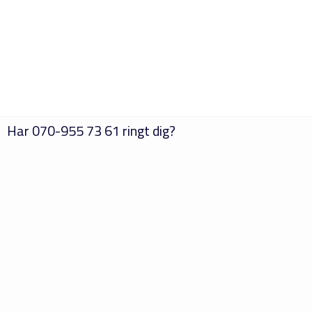
Har
070-955 73 61
ringt dig?