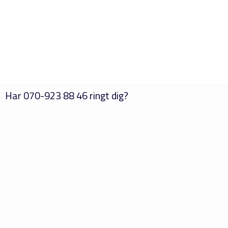
Har
070-923 88 46
ringt dig?