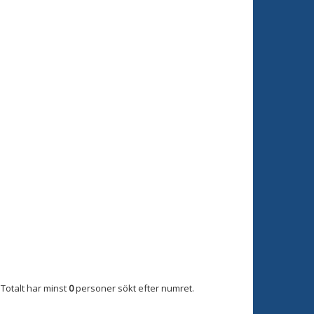
Totalt har minst
0
personer sökt efter numret.