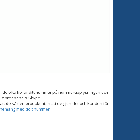
om de ofta kollar ditt nummer på nummerupplysningen och
bilt bredband & Skype.
tt de sålt en produkt utan att de gjort det och kunden får
onnemang med dolt nummer
.