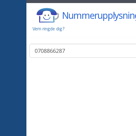
Nummerupplysnin
Vem ringde dig?