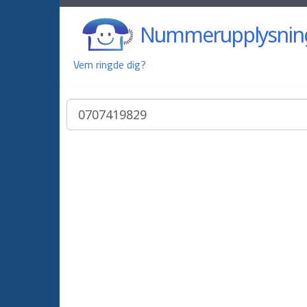
Nummerupplysnin
Vem ringde dig?