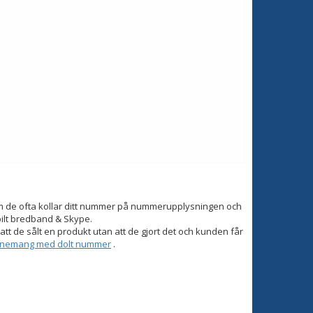
om de ofta kollar ditt nummer på nummerupplysningen och
bilt bredband & Skype.
tt de sålt en produkt utan att de gjort det och kunden får
onnemang med dolt nummer
.