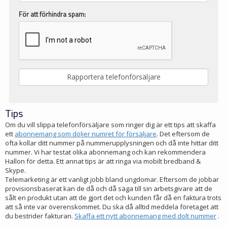
För att förhindra spam:
Tips
Om du vill slippa telefonförsäljare som ringer dig är ett tips att skaffa
ett
abonnemang som döljer numret för försäljare
. Det eftersom de
ofta kollar ditt nummer på nummerupplysningen och då inte hittar ditt
nummer. Vi har testat olika abonnemang och kan rekommendera
Hallon för detta. Ett annat tips är att ringa via mobilt bredband &
Skype.
Telemarketing är ett vanligt jobb bland ungdomar. Eftersom de jobbar
provisionsbaserat kan de då och då säga till sin arbetsgivare att de
sålt en produkt utan att de gjort det och kunden får då en faktura trots
att så inte var överenskommet. Du ska då alltid meddela företaget att
du bestrider fakturan.
Skaffa ett nytt abonnemang med dolt nummer
.