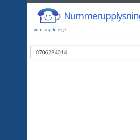
Nummerupplysnin
Vem ringde dig?