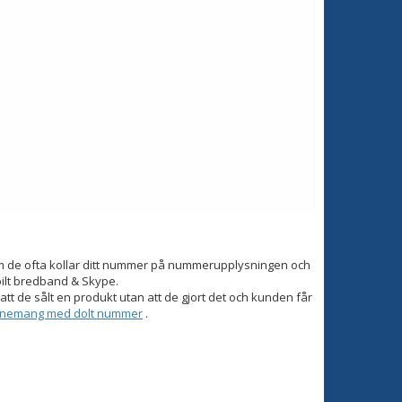
om de ofta kollar ditt nummer på nummerupplysningen och
bilt bredband & Skype.
tt de sålt en produkt utan att de gjort det och kunden får
onnemang med dolt nummer
.